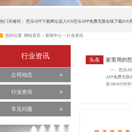
热门关键词：
芭乐APP下载网址进入IOS芭乐APP免费无限在线下载IOS
您的位置:
网站首页
>
新闻中心
>
行业资讯
扬热垃圾芭乐APP视频下载IOS大全系列
行业资讯
头条
家里用的芭
一、芭
公司动态
APP免费无限
有18kW
行业资讯
考虑。 
采暖费用
常见问题