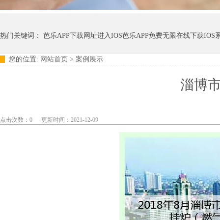
热门关键词：
芭乐APP下载网址进入IOS芭乐APP免费无限在线下载IOS
您的位置:
网站首页
>
案例展示
扬热垃圾芭乐APP视频下载IOS大全系列
淄博
点击次数：
0
更新时间：2021-12-09