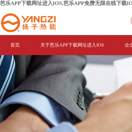
芭乐APP下载网址进入IOS,芭乐APP免费无限在线下载IO
首页
关于芭乐APP下载网址进入IOS
企
联系芭乐APP下载网址进入IOS