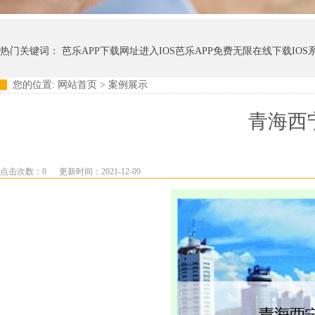
热门关键词：
芭乐APP下载网址进入IOS芭乐APP免费无限在线下载IOS
您的位置:
网站首页
>
案例展示
扬热垃圾芭乐APP视频下载IOS大全系列
青海西
点击次数：
0
更新时间：2021-12-09